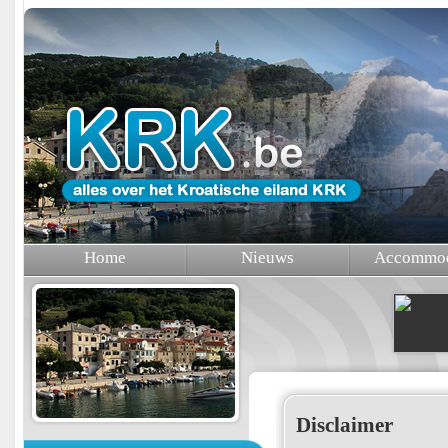
Home
Nieuws
Accommod
Disclaimer